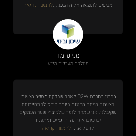
מגיעים לתוצאה אליה הגענו...
להמשך קריאה
מני נחמד
מחלקת מערכות מידע
בחרנו בחברת B2W לאחר שבדקנו מספר הצעות.
הצעתם הייתה ההוגנת ביותר ביחס להתחייבויות
שקיבלנו. אני שמחה לומר שלקיבוץ שער העמקים
יש כיום אתר נהדר, גמיש ומתפקד
להפליא. ...
להמשך קריאה