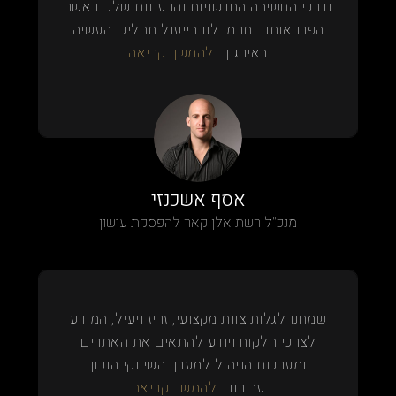
ודרכי החשיבה החדשניות והרעננות שלכם אשר
הפרו אותנו ותרמו לנו בייעול תהליכי העשיה
באירגון...
להמשך קריאה
אסף אשכנזי
מנכ"ל רשת אלן קאר להפסקת עישון
שמחנו לגלות צוות מקצועי, זריז ויעיל, המודע
לצרכי הלקוח ויודע להתאים את האתרים
ומערכות הניהול למערך השיווקי הנכון
עבורנו...
להמשך קריאה