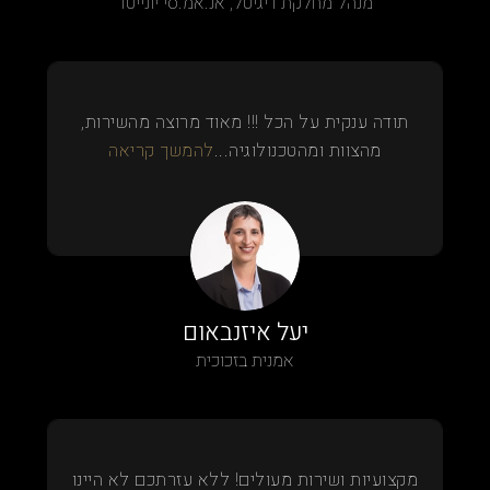
מנהל מחלקת דיגיטל, אנ.אמ.סי יונייטד
תודה ענקית על הכל !!! מאוד מרוצה מהשירות,
מהצוות ומהטכנולוגיה...
להמשך קריאה
יעל איזנבאום
אמנית בזכוכית
מקצועיות ושירות מעולים! ללא עזרתכם לא היינו