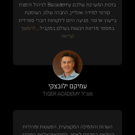
בזכות המערכת שלכם Bacademy לניהול והפצת
קורסי למידה אונליין, החברה שלנו, העוסקת
בייעוץ ארגוני, מגיעה היום ללקוחות דוברי ספרדית
במספר מדינות ויבשות בעולם במקביל...
להמשך
קריאה
עמיקם ילובצקי
מנכ"ל TIGER ACADEMY
השרות והתמיכה המקצועית, הפשטות ומהירות
העלאת התכנים לאתר, הפונקציונאליות בתוכנה,