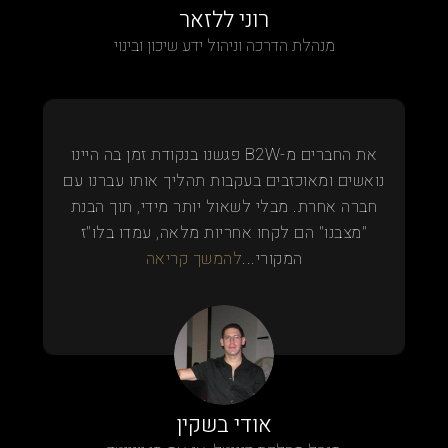
רוני ללזאר
מנהלת הדרכה וניהול ידע שיכון ובינוי
את החברים מ-B2W פגשנו בנקודת זמן בה היינו
נואשים ומאוכזבים בעקבות תהליך אותו עברנו עם
חברה אחרת. מבלי לשאול יותר מידי, תוך הבנת
"מצבנו" הם לקחו אחריות מלאה, עמדו בלו"ז
המקורי...
להמשך קריאה
אודי בשקין