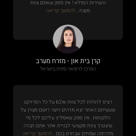
והשירות הנפלא ! אין ספק שאתם צוות
מנצח...
להמשך קריאה
קרן בית און - מזרח מערב
המרכז לרפואה סינית בישראל
רצינו להודות לכל צוות b2w על כל הפרויקט
שעשיתם האתר יצא מדהים ויוצר רושם מצוין על
הלקוחות. אין ספק שאמליץ עליכם לכל מי
שיצטרך צוות מקצועי לבניית אתר אתם חברה
מדהימה שמחים שבחרנו בכם...
להמשך קריאה