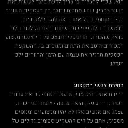
הוא, שכדי להצליח בו צריך לדעת כיצד לעשות זאת.
חשוב להבין, שיש תחרות גדולה בין העסקים השונים
בכל התחומים וכל אחד רוצה להגיע למקומות
הראשונים ולהופיע כמה שיותר בפני הגולשים. לכן
כדאי, שהשיווק הדיגיטלי יתבצע על ידי אנשי מקצוע,
המכירים היטב את התחום ומנוסים בו. ההשקעה
הכספית תחזיר את עצמה עם הזמן והרווחים ילכו
ויגדלו.
בחירת אנשי המקצוע
בחירת אנשי המקצוע, שיעשו בשבילכם את עבודת
השיווק הדיגיטלי, היא חשובה לא פחות מהשיווק
עצמו! אם אנשים אלו לא יהיו מקצועיים ומנוסים
מספיק, אתם עלולים להשקיע סכומים גדולים של