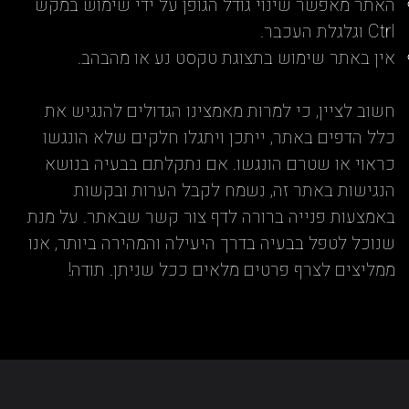
האתר מאפשר שינוי גודל הגופן על ידי שימוש במקש
Ctrl וגלגלת העכבר.
אין באתר שימוש בתצוגת טקסט נע או מהבהב.
חשוב לציין, כי למרות מאמצינו הגדולים להנגיש את
כלל הדפים באתר, ייתכן ויתגלו חלקים שלא הונגשו
כראוי או שטרם הונגשו. אם נתקלתם בבעיה בנושא
הנגישות באתר זה, נשמח לקבל הערות ובקשות
באמצעות פנייה ברורה לדף צור קשר שבאתר. על מנת
שנוכל לטפל בבעיה בדרך היעילה והמהירה ביותר, אנו
ממליצים לצרף פרטים מלאים ככל שניתן. תודה!