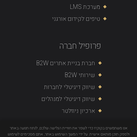
מערכת LMS
טיפים לקידום אורגני
פרופיל חברה
חברת בניית אתרים B2W
שירותי B2W
שיווק דיגיטלי לחברות
שיווק דיגיטלי למנהלים
ארכיון ניוזלטר
לקוחות ממליצים
אנו משתמשים בקוקיז כדי לשפר את חוויית הגלישה שלכם, לנתח תנועה באתר
מדיניות פרטיות
ולספק תוכן מותאם אישית. על ידי המשך השימוש באתר, אתם מסכימים לשימוש