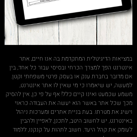
במציאות הדיגיטלית המתקדמת בה אנו חיים, אתר
אינטרנט הפך למצרך הכרחי ובסיסי עבור כל אחד, בין
אם מדובר בחברת ענק או בעסק פרטי משפחתי וקטן.
למעשה, יש שיאמרו כי מי שאין לו אתר אינטרנט,
משמע שכמעט ואינו קיים כלל! אף על פי כן, אין להסיק
מכך שכל אתר באשר הוא יעשה את העבודה כראוי
וישיג את מטרתו. בעת בניית אתרים ומערכות ניהול
באינטרנט, יש לחשוב היטב, לתכנן, לאפיין ולהבין
לעומק את קהל היעד. חשוב לתהות על קנקנו, ללמוד