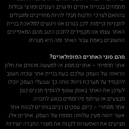
מתמחים בבניית אתרים חדשים, רעננים ופורצי גבולות
בהתאם לצרכי הלקוח מבלי להיות מחוייבים ומוגבלים
לתבניות קיימות. לכן, בטרם אנו ניגשים למלאכת בניית
האתר עצמו אנו מקפידים לתכנן היטב מהם המאפיינים
החשובים באמת עבור האתר ומה היא מטרתו.
מהם סוגי האתרים הפופולארים?
אתר תדמיתי – אתרים מסוג זה למעשה מהווים את חלון
הראווה של העסק שלכם. בעת בניית אתר שכזה חשוב
להקפיד על מערכת ניהול נוחה כך שבעלי העסק יוכלו
לעדכן את האתר באופן שוטף להוסיף תכנים כגון
מבצעים או שיתוף פירוסמים בנוגע לחברה.
אתר מסחרי – כיום, עסקים רבים בוחרים לבנות אתר
אשר יהווה מעין שלוחה נוספת של העסק. אתרים אלו,
מציעים את האפשרות לקנות את מוצרי החברה ישירות